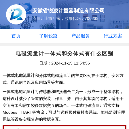
安徽省锐凌计量器制造有限公司
流量计上市厂家，股票代码：700233
首页
了解锐凌
产品服务
行业方案
电磁流量计一体式和分体式有什么区别
日期：2024-11-19 11:54:56
一体式电磁流量计
和分体式电磁流量计的主要区别在于结构、安装方
式、通讯信号以及应用场景等方面。‌
一体式电磁流量计将传感器和转换器合二为一，形成一个整体结构，
这种设计减少了管道的安装工作量，并且由于其紧凑的结构，适用于
空间有限和需要较多数据交互的场合。一体式电磁流量计通常支持
Modbus、HART等协议，可以与远程预付费抄表系统、能耗监测管理
系统等设备实现复杂的数据交互。‌