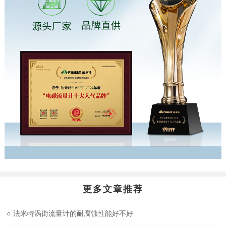
更多文章推荐
○
法米特涡街流量计的耐腐蚀性能好不好