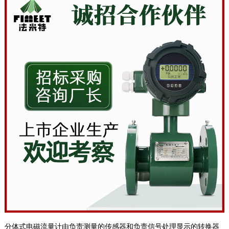
分体式电磁流量计由负责测量的传感器和负责信号处理显示的转换器