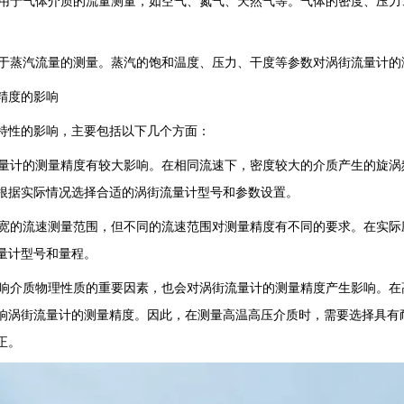
样适用于气体介质的流量测量，如空气、氮气、天然气等。气体的密度、压
可用于蒸汽流量的测量。蒸汽的饱和温度、压力、干度等参数对涡街流量计
精度的影响
特性的影响，主要包括以下几个方面：
街流量计的测量精度有较大影响。在相同流速下，密度较大的介质产生的旋
根据实际情况选择合适的涡街流量计型号和参数设置。
有较宽的流速测量范围，但不同的流速范围对测量精度有不同的要求。在实
量计型号和量程。
是影响介质物理性质的重要因素，也会对涡街流量计的测量精度产生影响。
响涡街流量计的测量精度。因此，在测量高温高压介质时，需要选择具有
正。