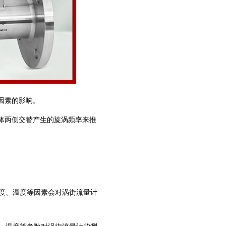
因素的影响。
体两侧交替产生的旋涡频率来推
。
粘度、温度等因素会对涡街流量计