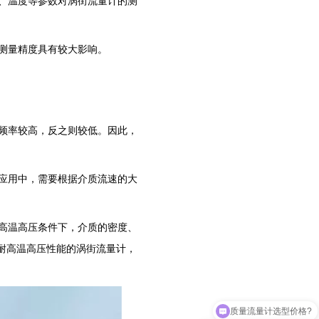
力、温度等参数对涡街流量计的测
的测量精度具有较大影响。
涡频率较高，反之则较低。因此，
际应用中，需要根据介质流速的大
在高温高压条件下，介质的密度、
耐高温高压性能的涡街流量计，
椭圆齿轮流量计选型价格?