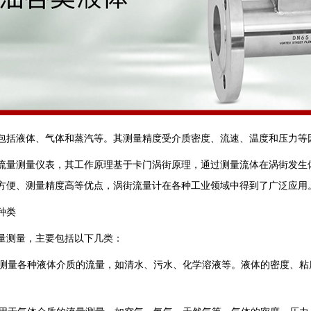
包括液体、气体和蒸汽等。其测量精度受介质密度、流速、温度和压力等
流量测量仪表，其工作原理基于卡门涡街原理，通过测量流体在涡街发生
方便、测量精度高等优点，涡街流量计在各种工业领域中得到了广泛应用
种类
量测量，主要包括以下几类：
用于测量各种液体介质的流量，如清水、污水、化学溶液等。液体的密度、