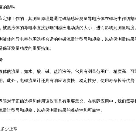
度的影响
应定律工作的，其测量原理是通过磁场感应测量导电液体在磁场中作切割
，被测液体的导电率直接影响到感应电动势的大小，进而影响到测量精度
测液体的导电率范围选择合适的电磁流量计型号和规格，以确保测量结果
是保证测量精度的重要措施。
势
液体的流量，如水、酸、碱、盐溶液等。它具有测量范围广、精度高、可
用。此外，电磁流量计还具有响应速度快、稳定性好、使用寿命长等优势
界限对于正确选择和使用该仪表具有重要意义。在实际应用中，我们需要
流量计型号和规格，以确保测量结果的准确性和可靠性。
阻多少正常