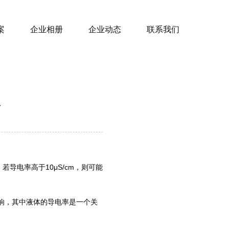
案
企业相册
企业动态
联系我们
；若导电率高于10μS/cm，则可能
响，其中液体的导电率是一个关