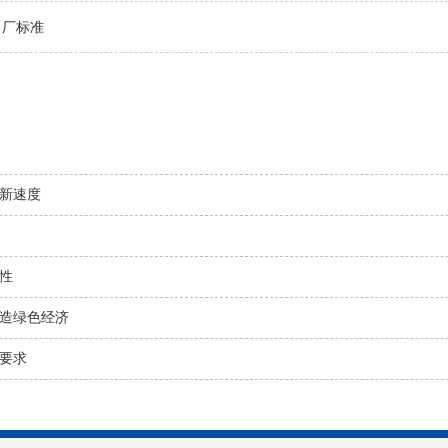
出厂标准
新速度
性
造绿色经济
要求