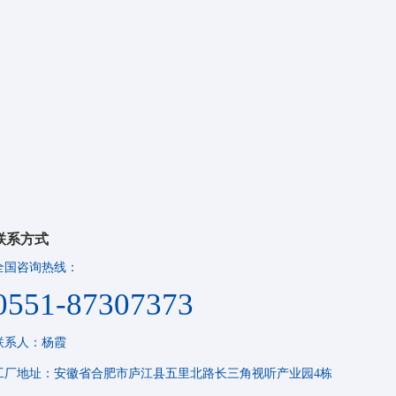
联系方式
全国咨询热线：
0551-87307373
联系人：杨霞
工厂地址：安徽省合肥市庐江县五里北路长三角视听产业园4栋