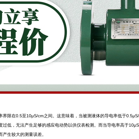
限在0.5至10μS/cm之间。这意味着，当被测液体的导电率低于0.5μ
过低，无法产生足够的感应电动势以供仪表检测。而当导电率高于10μS
而产生较大的测量误差。