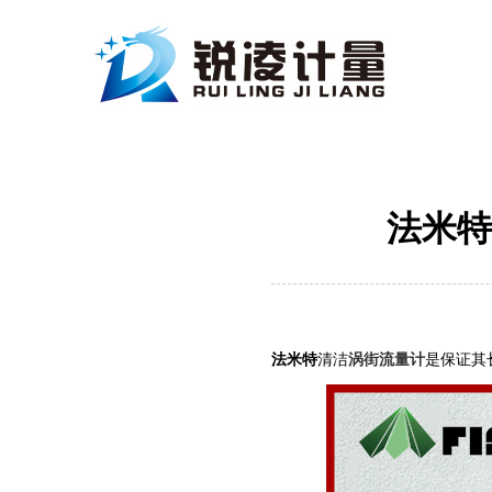
法米特
法米特
清洁
涡街流量计
是保证其