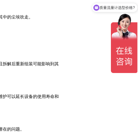
质量流量计选型价格?
其中的尘埃吹走。
且拆解后重新组装可能影响到其
维护可以延长设备的使用寿命和
潜在的问题。