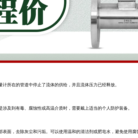
量计所在的管道中停止了流体的供给，并且流体压力已经释放。
是涉及到有毒、腐蚀性或高温介质时，需要戴上适当的个人防护装备。
部表面，去除灰尘和污垢。可以使用温和的清洁剂或肥皂水，避免使用腐