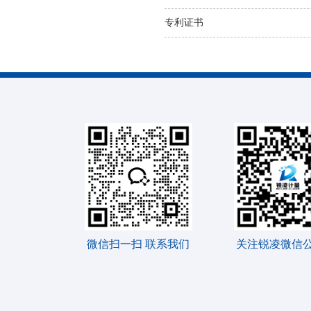
专利证书
微信扫一扫 联系我们
关注锐凌微信