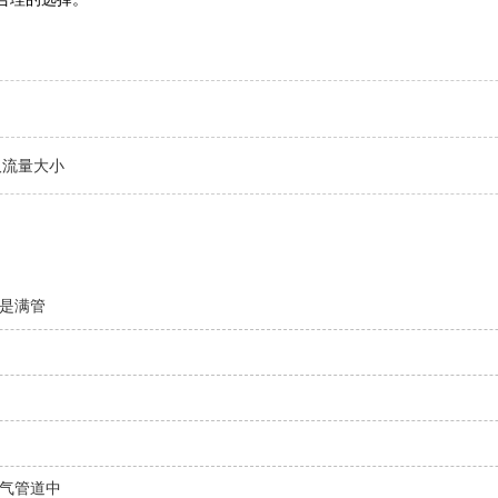
取流量大小
是满管
气管道中