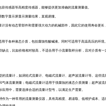
用电容传感器等高精度传感器，能够提供更加准确的流量测量值。
采用数字显示屏显示测量结果，直观易懂。
流量计没有动态零部件和需要强大动力的机械部件，因此它的使用寿命更长
可适用于各种液态介质，包括腐蚀性酸碱液。同时可适用于高温高压的环境
些缺点，比如价格相对较高，不适合用于小流量取样分析，且对介质有一
型的流量计，如涡轮式流量计、电磁式流量计、超声波流量计等。这些流
和气体流量测量；电磁式流量计适用于强腐蚀的液态介质测量；超声波流
际应用中，需要选择合适的流量计型号，以满足生产需要。
计
作为一种常用的流量测量仪器，具有高精度、易读取、低维护成本、适
合理的选择。