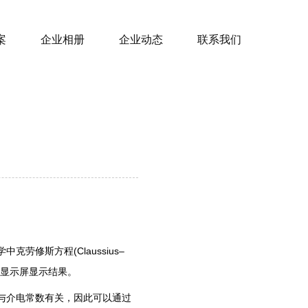
案
企业相册
企业动态
联系我们
修斯方程(Claussius–
数字显示屏显示结果。
与介电常数有关，因此可以通过