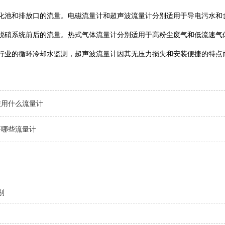
生化池和排放口的流量。电磁流量计和超声波流量计分别适用于导电污水和
硫脱硝系统前后的流量。热式气体流量计分别适用于高粉尘废气和低流速气体
金行业的循环冷却水监测，超声波流量计因其无压力损失和安装便捷的特点而
使用什么流量计
要哪些流量计
别