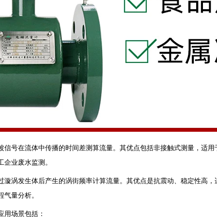
超声波信号在流体中传播的时间差测算流量。其优点包括非接触式测量，适
企业废水监测‌。
体通过漩涡发生体后产生的涡街频率计算流量。其优点是抗震动、稳定性高
气量分析‌。
应用场景包括：