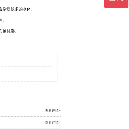
含杂质较多的水体‌。
‌。
被优选‌。
查看详情+
查看详情+