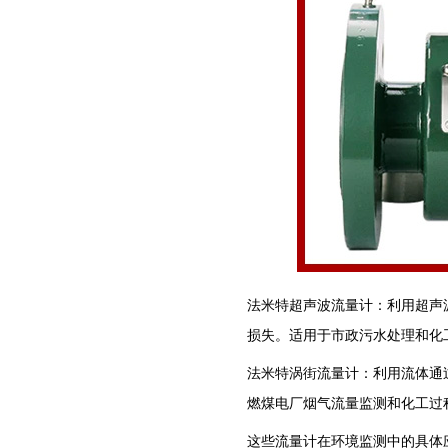
法米特‌超声波流量计‌：利用
损失。适用于市政污水处理和化工
法米特‌涡街流量计‌：利用流
燃煤电厂烟气流量监测和化工过程
这些流量计在环境监测中的具体