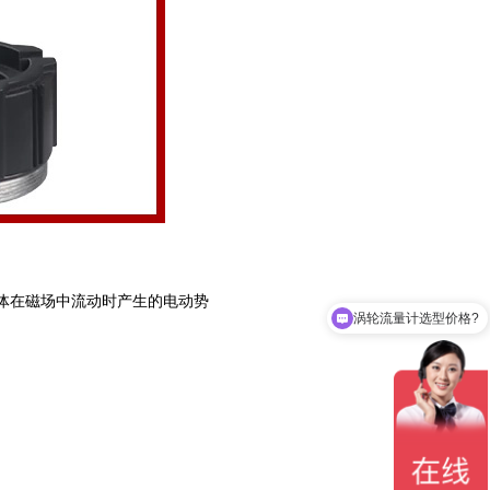
体在磁场中流动时产生的电动势
涡轮流量计选型价格?