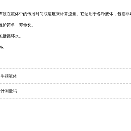
声波在流体中的传播时间或速度来计算流量。它适用于各种液体，包括非
，维护简单，寿命长。
，包括循环水。
2%。
非牛顿液体
量计测量吗