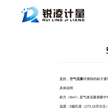
是的，
空气流量计
测得的标方通常
具体说明
标方（Nm³）是气体流量测量
‌温度‌：0摄氏度（273.15开尔文