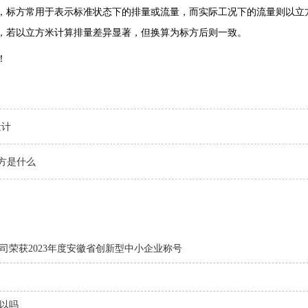
，标方常用于表示标准状态下的排量或流量，而实际工况下的流量则以立
，若以立方米计算排量差异显著，但换算为标方后则一致。
！
量计
方是什么
司荣获2023年度安徽省创新型中小企业称号
以吗