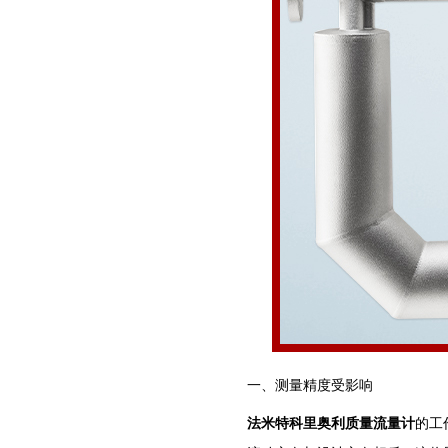
一、测量精度受影响
法米特科里奥利质量流量计
的工