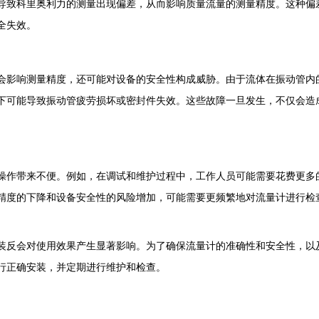
导致科里奥利力的测量出现偏差，从而影响质量流量的测量精度。这种偏
全失效。
会影响测量精度，还可能对设备的安全性构成威胁。由于流体在振动管内
下可能导致振动管疲劳损坏或密封件失效。这些故障一旦发生，不仅会造
操作带来不便。例如，在调试和维护过程中，工作人员可能需要花费更多
精度的下降和设备安全性的风险增加，可能需要更频繁地对流量计进行检
装反会对使用效果产生显著影响。为了确保流量计的准确性和安全性，以
行正确安装，并定期进行维护和检查。