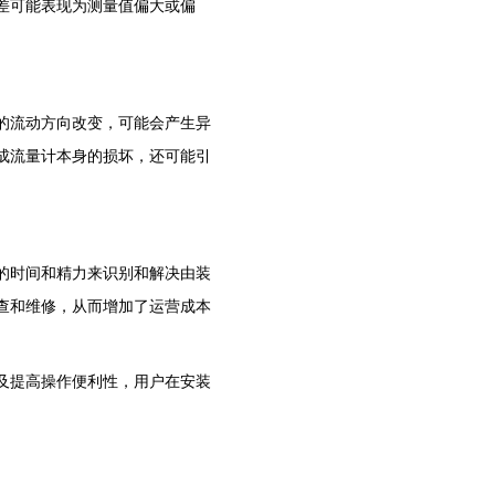
差可能表现为测量值偏大或偏
的流动方向改变，可能会产生异
成流量计本身的损坏，还可能引
的时间和精力来识别和解决由装
查和维修，从而增加了运营成本
及提高操作便利性，用户在安装