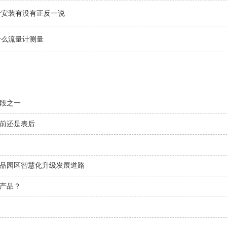
计安装有没有正反一说
什么流量计测量
段之一
前还是表后
品园区智慧化升级发展道路
产品？