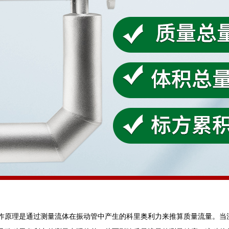
作原理是通过测量流体在振动管中产生的科里奥利力来推算质量流量。当