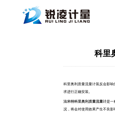
科里
科里奥利质量流量计装反会影响
求进行正确安装。
法米特科里奥利质量流量计
是一
况，将会对使用效果产生不良影