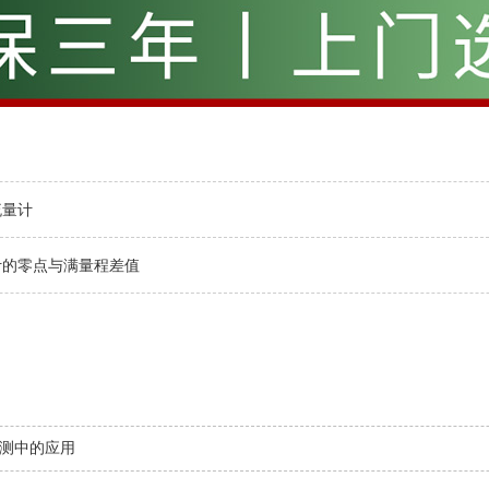
流量计
计的零点与满量程差值
测中的应用