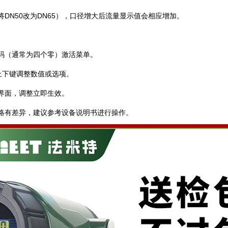
DN50改为DN65），口径增大后流量显示值会相应增加。 ‌
密码（通常为四个零）激活菜单。
过上下键调整数值或选项。
置界面，调整立即生效。
略有差异，建议参考设备说明书进行操作。