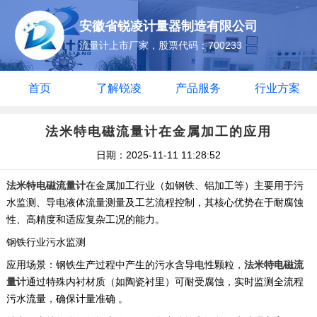
安徽省锐凌计量器制造有限公司
流量计上市厂家，股票代码：700233
首页
了解锐凌
产品服务
行业方案
法米特电磁流量计在金属加工的应用
日期：2025-11-11 11:28:52
法米特电磁流量计
在金属加工行业（如钢铁、铝加工等）主要用于污
水监测、导电液体流量测量及工艺流程控制，其核心优势在于耐腐蚀
性、高精度和适应复杂工况的能力。
钢铁行业污水监测
应用场景：钢铁生产过程中产生的污水含导电性颗粒，
法米特电磁流
量计
通过特殊内衬材质（如陶瓷衬里）可耐受腐蚀，实时监测全流程
污水流量，确保计量准确 。 ‌