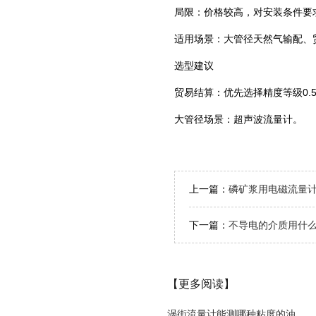
局限：价格较高，对安装条件要
适用场景：大管径天然气输配、贸
选型建议
贸易结算：优先选择精度等级0.5
大管径场景：超声波流量计。
上一篇：
磷矿浆用电磁流量
下一篇：
不导电的介质用什
【更多阅读】
涡街流量计能测哪种粘度的油