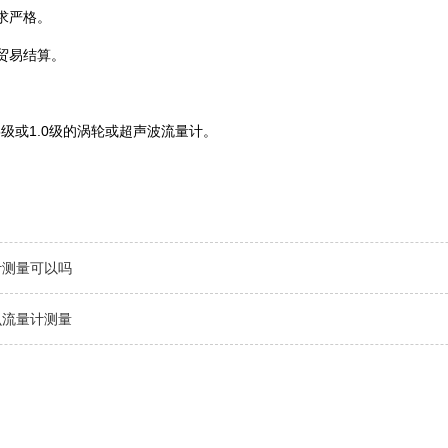
求严格。
易结算。 ‌
级或1.0级的涡轮或超声波流量计。 ‌
计测量可以吗
么流量计测量