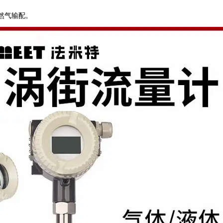
气输配。 ‌