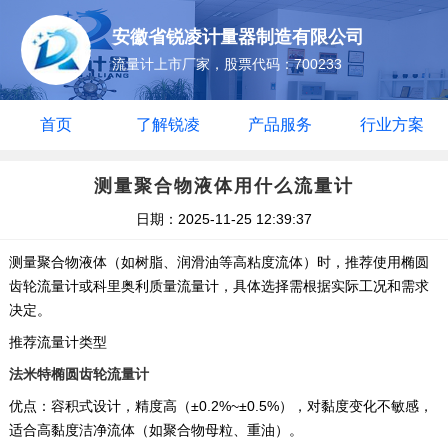
安徽省锐凌计量器制造有限公司
流量计上市厂家，股票代码：700233
首页
了解锐凌
产品服务
行业方案
测量聚合物液体用什么流量计
日期：2025-11-25 12:39:37
测量聚合物液体（如树脂、润滑油等高粘度流体）时，推荐使用椭圆
齿轮流量计或科里奥利质量流量计，具体选择需根据实际工况和需求
决定。
推荐流量计类型
法米特‌椭圆齿轮流量计‌
优点：容积式设计，精度高（±0.2%~±0.5%），对黏度变化不敏感，
适合高黏度洁净流体（如聚合物母粒、重油）。 ‌