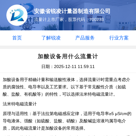
安徽省锐凌计量器制造有限公司
流量计上市厂家，股票代码：700233
首页
了解锐凌
产品服务
行业方案
加酸设备用什么流量计
日期：2025-12-11 11:59:11
加酸设备用于精确计量和输送酸性液体，选择流量计时需重点考虑介
质的腐蚀性、电导率以及工艺要求。以下基于常见酸性介质（如硫
酸、盐酸、有机酸等）的特性，可以选择法米特‌电磁流量计‌。
‌‌法米特‌电磁流量计‌
‌原理与适用性‌：基于法拉第电磁感应定律，适用于电导率≥5 μS/cm的
导电液体。强酸（如硫酸、盐酸、硝酸）及酸碱盐溶液均属导电介
质，因此电磁流量计是加酸设备的常用选择。‌