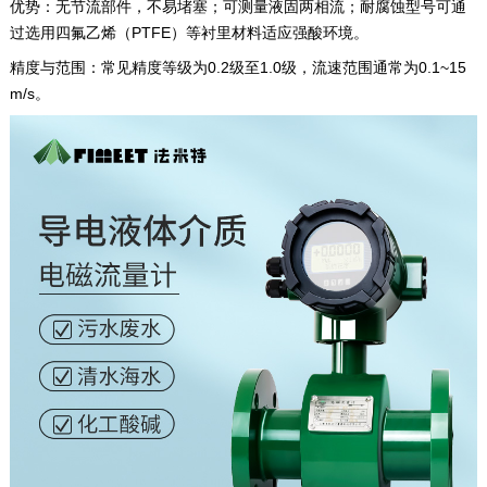
‌优势‌：无节流部件，不易堵塞；可测量液固两相流；耐腐蚀型号可通
过选用四氟乙烯（PTFE）等衬里材料适应强酸环境。‌
‌精度与范围‌：常见精度等级为0.2级至1.0级，流速范围通常为0.1~15
m/s。‌