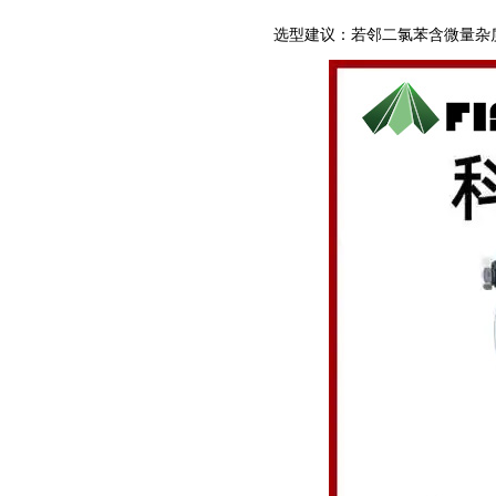
选型建议：若邻二氯苯含微量杂