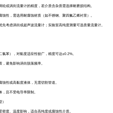
响涡轮或涡街流量计的精度，若介质含杂质需选择耐磨损结构。
有腐蚀性，需选用耐腐蚀材质（如不锈钢、聚四氟乙烯衬里）。
可优先考虑涡街或超声波流量计；实验室高纯度测量可选质量流量计。
氯苯），对黏度适应性较广，精度可达±0.2%。‌
质，避免影响涡街脱落频率。
腐蚀性或高黏度液体，无需切割管道。‌
体，且不受电导率限制。
）‌
受密度、温度影响，适合高纯度或腐蚀性介质。‌