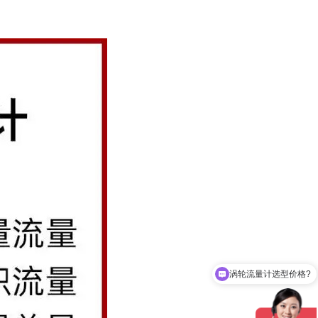
涡轮流量计选型价格?