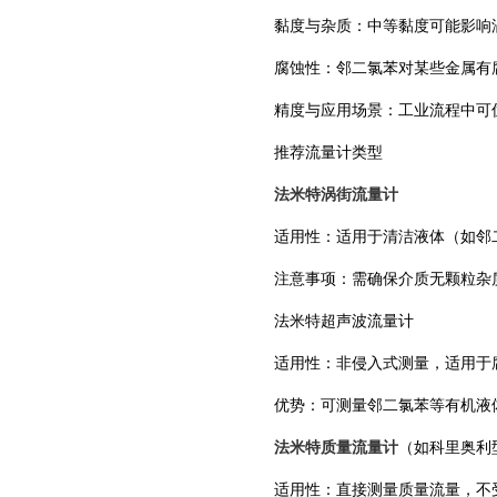
‌黏度与杂质‌：中等黏度可能影
‌腐蚀性‌：邻二氯苯对某些金属
‌精度与应用场景‌：工业流程中
推荐流量计类型
‌法米特涡街流量计‌
适用性：适用于清洁液体（如邻二
注意事项：需确保介质无颗粒杂
‌‌法米特超声波流量计‌
适用性：非侵入式测量，适用于
优势：可测量邻二氯苯等有机液
‌‌法米特质量流量计
（如科里奥利型
适用性：直接测量质量流量，不