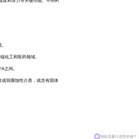
温度和压力等关键性能。不同衬
。‌
端化工和医药领域。‌
A之间。‌
蚀性或弱腐蚀性介质，或含有固体