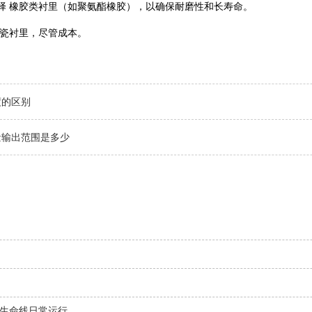
择 ‌橡胶类衬里‌（如聚氨酯橡胶），以确保耐磨性和长寿命。‌
陶瓷衬里‌，尽管成本。
度的区别
量输出范围是多少
生命线日常运行