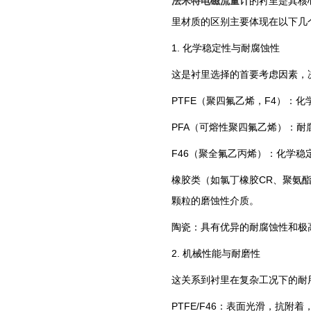
法米特电磁流量计
的衬里是其核
里材质的区别主要体现在以下几
1. ‌化学稳定性与耐腐蚀性‌
这是衬里选择的首要考虑因素，
‌PTFE（聚四氟乙烯，F4）
‌PFA（可熔性聚四氟乙烯）‌
‌F46（聚全氟乙丙烯）‌：化学稳
‌橡胶类（如氯丁橡胶CR、聚氨
颗粒的磨蚀性介质。‌
‌陶瓷‌：具有优异的耐腐蚀性和
2. ‌机械性能与耐磨性‌
这关系到衬里在复杂工况下的耐
‌PTFE/F46‌：表面光滑，