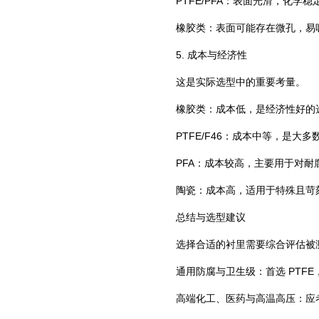
‌PTFE/PFA‌：表面光滑，
‌橡胶类‌：表面可能存在微孔，
5. ‌成本与经济性‌
这是实际选型中的重要考量。
‌橡胶类‌：成本低，是经济性好
‌PTFE/F46‌：成本中等，是
‌PFA‌：成本较高，主要用于对
‌陶瓷‌：成本高，适用于特殊且苛
总结与选型建议
选择合适的衬里需要综合评估被
‌通用防腐与卫生级‌：首选 ‌PT
‌高端化工、医药与高温高压‌：应考