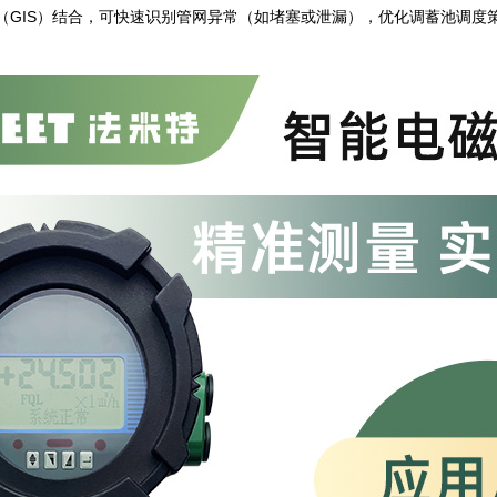
统（GIS）结合，可快速识别管网异常（如堵塞或泄漏），优化调蓄池调