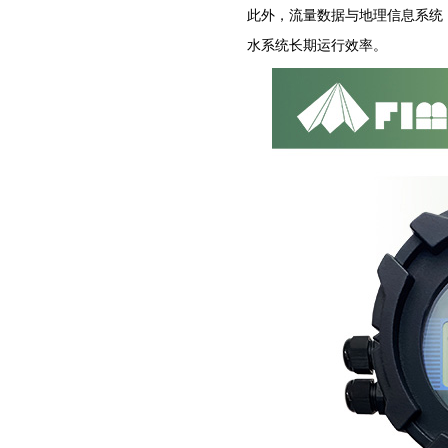
‌此外，‌流量数据与地理信息系
水系统长期运行效率。‌