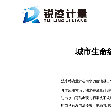
城市生命
法米特流量计
在雨水调蓄池进出
‌具体应用方面，‌
法米特流量计
部
进出水口可能出现的明渠或不规
时自动触发内涝预警，辅助管理