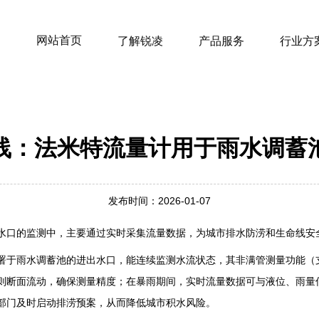
网站首页
了解锐凌
产品服务
行业方
线：法米特流量计用于雨水调蓄
发布时间：2026-01-07
水口的监测中，主要通过实时采集流量数据，为城市排水防涝和生命线安全
署于雨水调蓄池的进出水口，能连续监测水流状态，其‌非满管测量功能‌（支
则断面流动，确保测量精度；在暴雨期间，实时流量数据可与液位、雨量
部门及时启动排涝预案，从而降低城市积水风险。‌