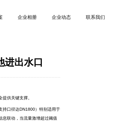
案
企业相册
企业动态
联系我们
池进出水口
提供关键支撑。‌
持口径达DN1800）特别适用于
信息联动，当流量激增超过阈值