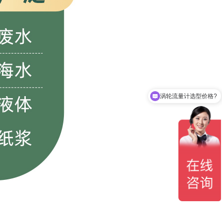
涡轮流量计选型价格?