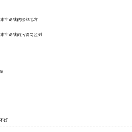
城市生命线的哪些地方
城市生命线雨污管网监测
量
不好