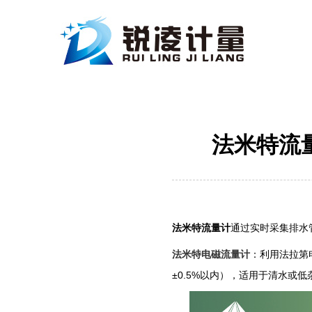
法米特流
法米特流量计
通过实时采集排水
‌法米特电磁流量计‌
：利用法拉第
±0.5%以内），适用于清水或