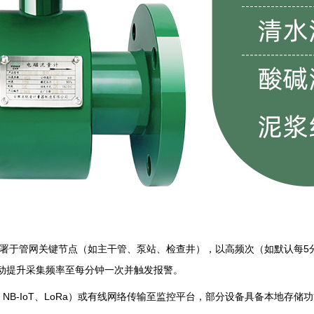
计部署于管网关键节点（如主干管、泵站、检查井），以高频次（如默认每
动提升采集频率至每分钟一次并触发报警。‌
NB-IoT、LoRa）或有线网络传输至监控平台，部分设备具备本地存