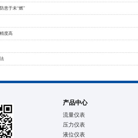
防患于未“燃”
精度高
法
产品中心
流量仪表
压力仪表
液位仪表