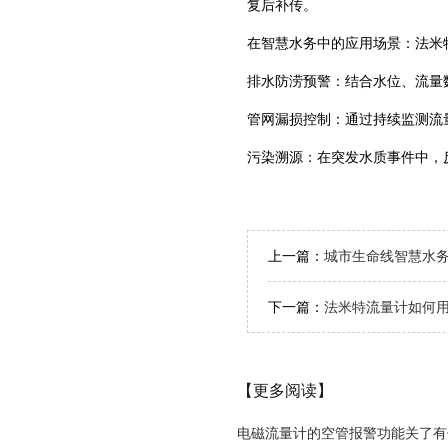
复后补传。‌
‌在智慧水务中的应用场景：法
‌排水防涝预警‌：结合水位、流
‌管网漏损控制‌：通过持续监测
‌污染溯源‌：在突发水质事件中
上一篇：
城市生命线智慧水务
下一篇：
法米特流量计如何
【更多阅读】
电磁流量计的空管报警功能关了有