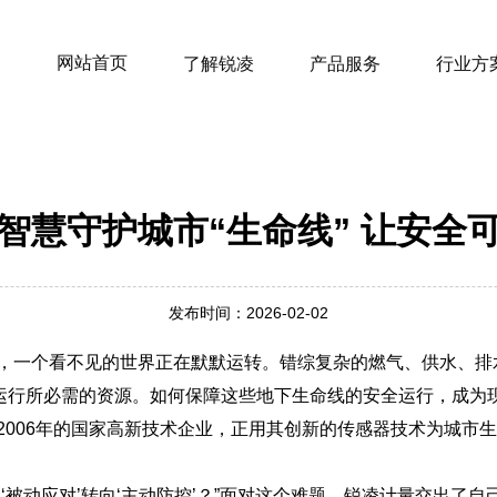
网站首页
了解锐凌
产品服务
行业方
智慧守护城市“生命线” 让安全
发布时间：2026-02-02
，一个看不见的世界正在默默运转。错综复杂的燃气、供水、排
运行所必需的资源。如何保障这些地下生命线的安全运行，成为
2006年的国家高新技术企业，正用其创新的传感器技术为城市
‘被动应对’转向‘主动防控’？”面对这个难题，锐凌计量交出了