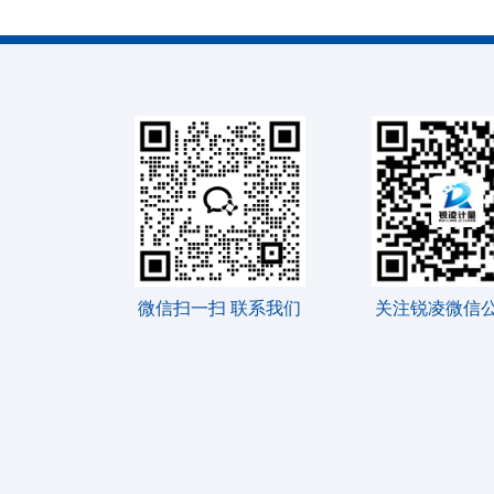
微信扫一扫 联系我们
关注锐凌微信