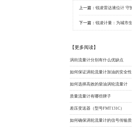
上一篇：
锐凌雷达液位计 守
下一篇：
锐凌计量：为城市生
【更多阅读】
涡街流量计分别有什么优缺点
如何保证涡轮流量计加油的安全性
如何选择高效的柴油涡轮流量计
质量流量计有哪些牌子
差压变送器（型号FMT131C）
如何确保涡轮流量计的信号传输质