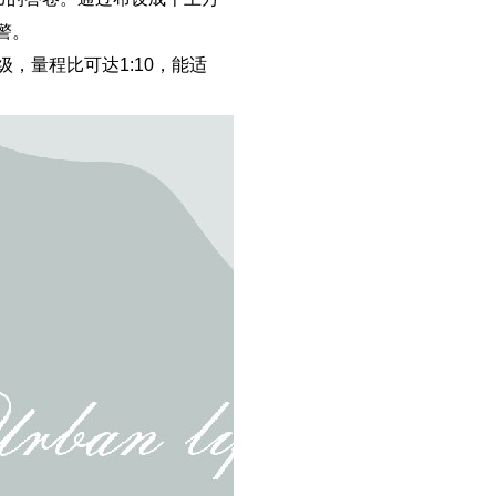
警。
级，量程比可达1:10，能适