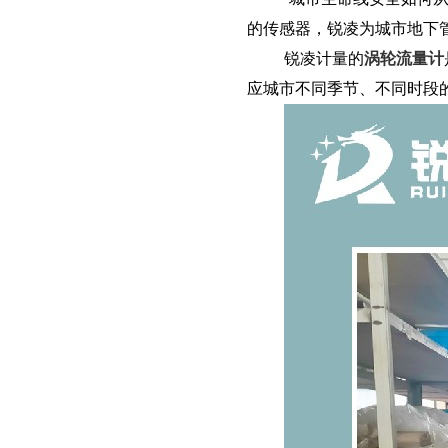
的传感器，锐凌为城市地下管
锐凌计量的
涡轮流量计
应城市不同季节、不同时段