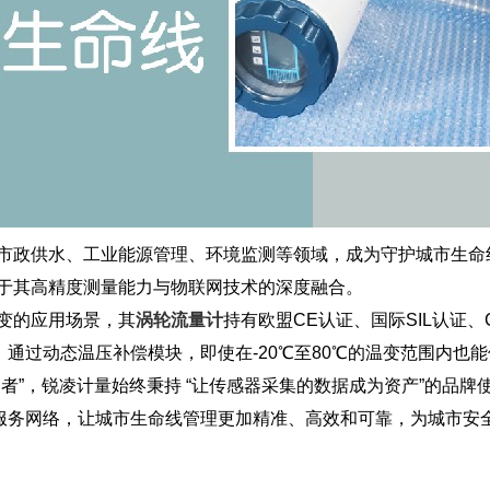
市政供水、工业能源管理、环境监测等领域，成为守护城市生命线
于其高精度测量能力与物联网技术的深度融合。
变的应用场景，其
涡轮流量计
持有欧盟CE认证、国际SIL认证
通过动态温压补偿模块，即使在-20℃至80℃的温变范围内也
护者”，锐凌计量始终秉持 “让传感器采集的数据成为资产”的品
服务网络，让城市生命线管理更加精准、高效和可靠，为城市安