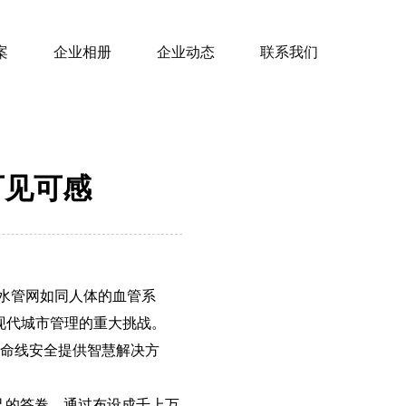
案
企业相册
企业动态
联系我们
可见可感
水管网如同人体的血管系
现代城市管理的重大挑战。
生命线安全提供智慧解决方
自己的答卷。通过布设成千上万