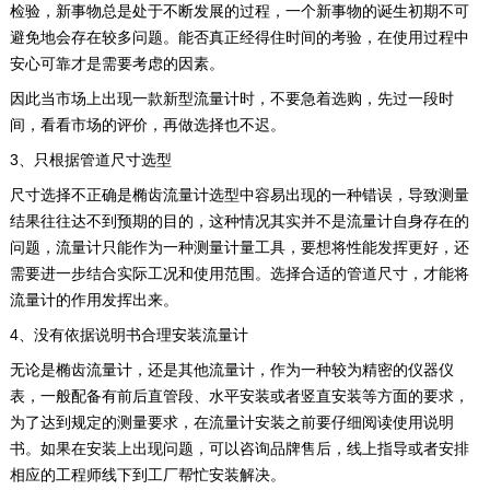
检验，新事物总是处于不断发展的过程，一个新事物的诞生初期不可
避免地会存在较多问题。能否真正经得住时间的考验，在使用过程中
安心可靠才是需要考虑的因素。
因此当市场上出现一款新型流量计时，不要急着选购，先过一段时
间，看看市场的评价，再做选择也不迟。
3、只根据管道尺寸选型
尺寸选择不正确是椭齿流量计选型中容易出现的一种错误，导致测量
结果往往达不到预期的目的，这种情况其实并不是流量计自身存在的
问题，流量计只能作为一种测量计量工具，要想将性能发挥更好，还
需要进一步结合实际工况和使用范围。选择合适的管道尺寸，才能将
流量计的作用发挥出来。
4、没有依据说明书合理安装流量计
无论是椭齿流量计，还是其他流量计，作为一种较为精密的仪器仪
表，一般配备有前后直管段、水平安装或者竖直安装等方面的要求，
为了达到规定的测量要求，在流量计安装之前要仔细阅读使用说明
书。如果在安装上出现问题，可以咨询品牌售后，线上指导或者安排
相应的工程师线下到工厂帮忙安装解决。