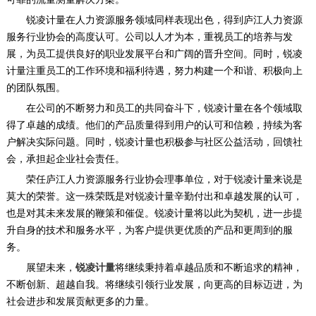
锐凌计量在人力资源服务领域同样表现出色，得到庐江人力资源
服务行业协会的高度认可。公司以人才为本，重视员工的培养与发
展，为员工提供良好的职业发展平台和广阔的晋升空间。同时，锐凌
计量注重员工的工作环境和福利待遇，努力构建一个和谐、积极向上
的团队氛围。
在公司的不断努力和员工的共同奋斗下，锐凌计量在各个领域取
得了卓越的成绩。他们的产品质量得到用户的认可和信赖，持续为客
户解决实际问题。同时，锐凌计量也积极参与社区公益活动，回馈社
会，承担起企业社会责任。
荣任庐江人力资源服务行业协会理事单位，对于锐凌计量来说是
莫大的荣誉。这一殊荣既是对锐凌计量辛勤付出和卓越发展的认可，
也是对其未来发展的鞭策和催促。锐凌计量将以此为契机，进一步提
升自身的技术和服务水平，为客户提供更优质的产品和更周到的服
务。
展望未来，
锐凌计量
将继续秉持着卓越品质和不断追求的精神，
不断创新、超越自我。将继续引领行业发展，向更高的目标迈进，为
社会进步和发展贡献更多的力量。