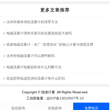
更多文章推荐
○
法米特液体涡轮流量计的清零方法
○
电磁流量计满管水显示的流量值就是大值吗
○
锐凌电磁流量计：水厂 “按需供水” 的核心计量与调度支撑
○
法米特电磁流量计可以测甲醇吗
○
电磁流量计电极损坏有什么判断方法
○
高温型和低温型涡街流量计有什么区别
Copyright © 锐凌计量 .All Rights Reserved.
工信部备案：
皖ICP备13010507号-10
短信咨询
在线咨询
免费电话