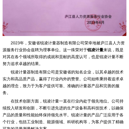
2023年，安徽省锐凌计量器制造有限公司荣幸地被庐江县人力资
源服务行业协会兹聘为理事单位。这一殊荣对于
锐凌计量
来说，既是
对其在各个领域所取得的成就和贡献的高度认可，也是锐凌计量不断
努力追求卓越的结果。
锐凌计量器制造有限公司是安徽省的知名企业，以其卓越的技术
实力和高品质产品，赢得了行业内外的赞誉。公司始终秉持着追求卓
越的理念，致力于为客户提供可靠、准确的计量器产品和完善的服
务。
在技术创新方面，锐凌计量一直在行业内处于领先地位。公司持
续投入研发和创新，不断引进先进的生产设备和高科技技术，以确保
产品的质量和性能始终保持领先水平。锐凌计量的产品广泛应用于各
个行业，包括工业制造、能源领域、科研机构等，为客户提供了精确
可靠的流量测量解决方案。