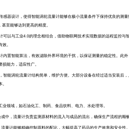
轮和传感器设计，使得智能涡轮流量计能够在极小流量条件下保持优良的测
下，甚至能够达到更高的精度。
量计可以与工业4.0的理念相结合，借助物联网技术实现数据的远程监控
有效。
流量计内置智能算法，有效滤除外界环境的干扰，以保证测量的稳定性。此
磨损能力，适应性广。
相比，智能涡轮流量计结构简单，维护方便。大部分设备在经过适当安装后
本。
工业领域，如石油化工、制药、食品饮料、电力、水处理等。
工合成中，流量计负责监测原材料的流入与成品的流出，确保生产流程的顺
中，流量计能够精确控制原料的配比，大幅提高了药品的生产效率和安全性