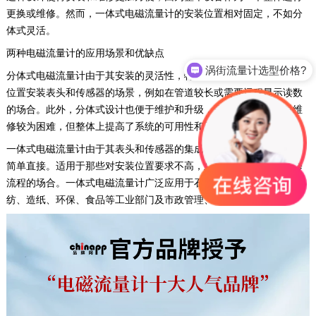
更换或维修。然而，一体式电磁流量计的安装位置相对固定，不如分
体式灵活。
两种电磁流量计的应用场景和优缺点
涡街流量计选型价格?
‌分体式电磁流量计‌由于其安装的灵活性，特别适用于那些需要在不同
位置安装表头和传感器的场景，例如在管道较长或需要远程显示读数
的场合。此外，分体式设计也便于维护和升级，虽然传感器故障时维
修较为困难，但整体上提高了系统的可用性和灵活性。‌
‌一体式电磁流量计‌由于其表头和传感器的集成设计，安装和维修更加
简单直接。适用于那些对安装位置要求不高，且希望简化安装和维修
流程的场合。一体式电磁流量计广泛应用于‌石油、‌化工、‌冶金、‌轻
纺、‌造纸、‌环保、‌食品等工业部门及‌市政管理、水利建设等领域。‌