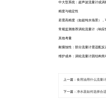
‌中大型系统‌：超声波流量计或涡
精度与稳定性
若需高精度（如超纯水场景），可选‌
常规监测推荐‌涡轮流量计‌（响应
其他考量
‌耐腐蚀性‌：部分流量计需适配反
‌维护成本‌：涡轮流量计因结构简
上一篇：
食用油用什么流量
下一篇：
净水器如何选择合