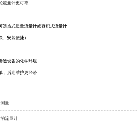
轮流量计更可靠 ‌
热式质量流量计‌或‌容积式流量计‌ ‌
快、安装便捷） ‌
渗透设备的化学环境 ‌
单，后期维护更经济 ‌
计测量
适的流量计