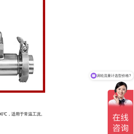
涡轮流量计选型价格?
℃，适用于常温工况。 ‌