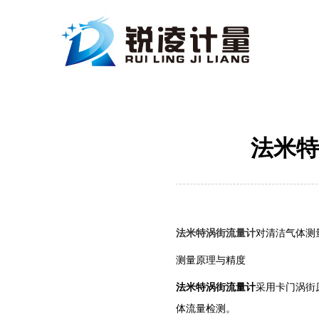
法米特
法米特涡街流量计
对清洁气体测
测量原理与精度
法米特涡街流量计
采用卡门涡街
体流量检测。 ‌