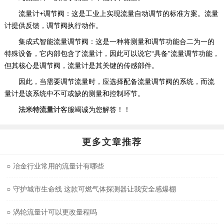
‌流量计+调节阀‌：这是工业上实现流量自动调节的‌标准方案‌。流量
计提供反馈，调节阀执行动作。
‌集成式智能流量调节阀‌：这是一种将测量和调节功能合二为一的
特殊设备，它内部包含了流量计，因此可以说它“具备”流量调节功能，
但其核心是调节阀，流量计是其关键的传感部件。‌
因此，当需要调节流量时，应选择配备流量调节阀的系统，而流
量计是该系统中不可或缺的测量和控制环节。
法米特流量计
客服竭诚为您解答！！
更多文章推荐
○
冶金行业常用的流量计有哪些
○
守护城市生命线 这款可燃气体探测器让我安全感爆棚
○
涡轮流量计可以更改量程吗