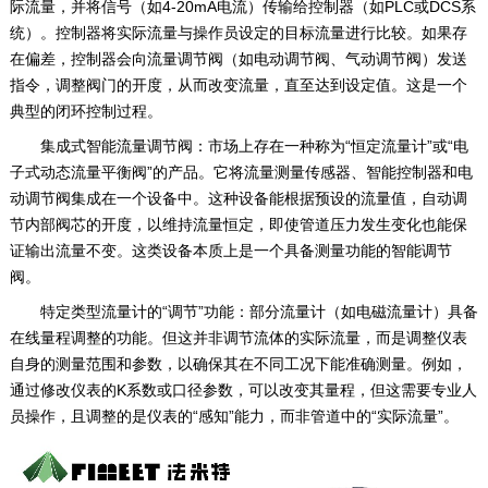
际流量，并将信号（如4-20mA电流）传输给控制器（如PLC或DCS系
统）。控制器将实际流量与操作员设定的目标流量进行比较。如果存
在偏差，控制器会向流量调节阀（如电动调节阀、气动调节阀）发送
指令，调整阀门的开度，从而改变流量，直至达到设定值。这是一个
典型的闭环控制过程。‌
‌集成式智能流量调节阀‌：市场上存在一种称为“恒定流量计”或“电
子式动态流量平衡阀”的产品。它将流量测量传感器、智能控制器和电
动调节阀集成在一个设备中。这种设备能根据预设的流量值，自动调
节内部阀芯的开度，以维持流量恒定，即使管道压力发生变化也能保
证输出流量不变。这类设备本质上是一个具备测量功能的智能调节
阀。‌
‌特定类型流量计的“调节”功能‌：部分流量计（如电磁流量计）具备‌
在线量程调整‌的功能。但这并非调节流体的实际流量，而是调整仪表
自身的测量范围和参数，以确保其在不同工况下能准确测量。例如，
通过修改仪表的K系数或口径参数，可以改变其量程，但这需要专业人
员操作，且调整的是仪表的“感知”能力，而非管道中的“实际流量”。‌