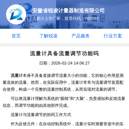
安徽省锐凌计量器制造有限公司
流量计上市厂家，股票代码：700233
首页
了解锐凌
产品服务
行业方案
流量计具备流量调节功能吗
日期：2026-02-24 14:06:27
流量计
本身‌不具备‌直接调节流量大小的功能，它的核心作用是‌测
量‌流体的流量。然而，在实际应用中，流量计常常与流量调节装置配
合使用，构成一个完整的流量控制系统，从而实现对流量的调节。
可以将流量计理解为系统的“眼睛”和“大脑”，负责感知和反馈流量
信息，而调节功能则由其他部件完成。
流量计与流量调节的协同工作方式
‌作为反馈元件‌：在自动控制系统中，流量计实时测量管道中的实