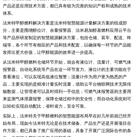
产品还是应用技术方面，都已具有较为完善的知识产权和成熟的技术
体系。
法米特甲醇燃料解决方案是法米特智慧能源计量解决方案的组成部
分，主要是围绕醇位计、余量报警器、法米易加醇基燃料应用云平台
等产品所研发制定的智慧能源解决方案，包括仓储、装车、配送、终
端等，各个环节有相应的产品和技术配套，以确保每一环节的产品能
发挥出更大价值，让甲醇能源的效率进一步提高。
从法米特甲醇燃料仓储环节开始，就会有液位计、流量计、可燃气体
报警器、自动化系统等产品在这一环节发力。液位计的主要功能在于
查看液位，可以实现高低液位预警；流量计作为用户更为熟悉的产
品，主要实现的是精准计量实时流量，借助云平台物联网技术无限传
输数据，让管理者可以及时得到一手信息；可燃气体报警器则主要用
来监测气体泄露报警，保障仓储过程中的安全性；而自动化系统则可
以轻松实现自动配比，省时省力，安全可靠。
实际上，法米特关于甲醇燃料的智慧能源布局早在好几年前就已经开
始布局，现如今法米特无论是在技术储备、产品生产还是开展项目合
作方面，都已具备了推广应用的基础，具备了开展广泛国际合作的条