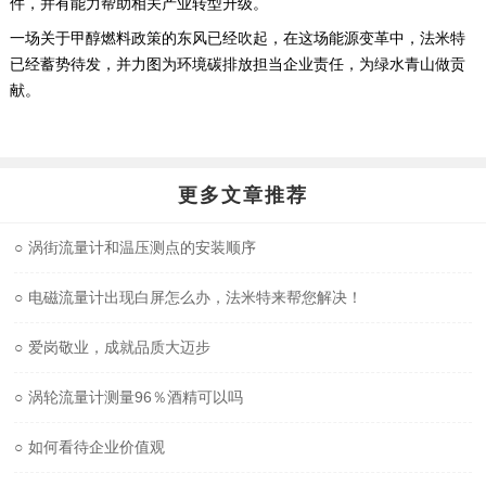
件，并有能力帮助相关产业转型升级。
一场关于甲醇燃料政策的东风已经吹起，在这场能源变革中，法米特
已经蓄势待发，并力图为环境碳排放担当企业责任，为绿水青山做贡
献。
更多文章推荐
○
涡街流量计和温压测点的安装顺序
○
电磁流量计出现白屏怎么办，法米特来帮您解决！
○
爱岗敬业，成就品质大迈步
○
涡轮流量计测量96％酒精可以吗
○
如何看待企业价值观