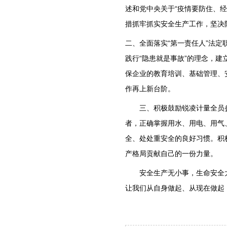
述和党中央关于“疫情要防住、
措抓牢抓实安全生产工作，坚决
二、全面落实“第一责任人”法
践行“隐患就是事故”的理念，
保企业的教育培训、基础管理、
作再上新台阶。
三、积极鼓励锐凌计量全员参
者，正确掌握用水、用电、用气
全、处处重安全的良好习惯。积
产格局贡献自己的一份力量。
安全生产无小事，生命安全大
让我们从自身做起、从现在做起