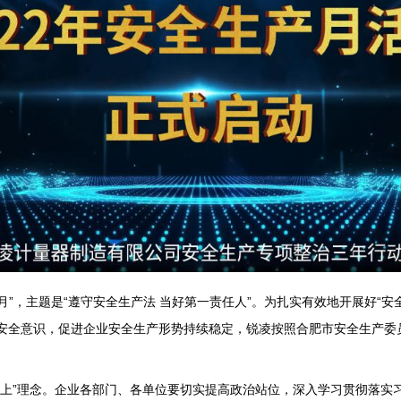
产月”，主题是“遵守安全生产法 当好第一责任人”。为扎实有效地开展好“
安全意识，促进企业安全生产形势持续稳定，锐凌按照合肥市安全生产委
至上”理念。企业各部门、各单位要切实提高政治站位，深入学习贯彻落实