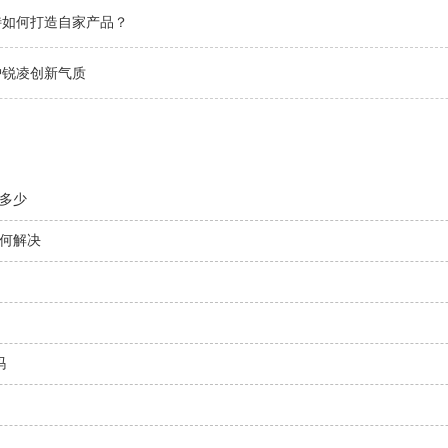
特如何打造自家产品？
护锐凌创新气质
多少
何解决
吗