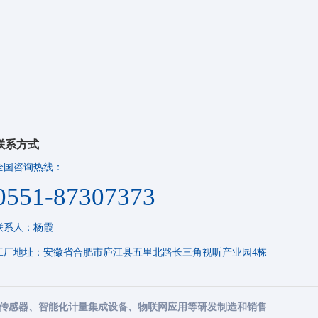
联系方式
全国咨询热线：
0551-87307373
联系人：杨霞
工厂地址：安徽省合肥市庐江县五里北路长三角视听产业园4栋
传感器、智能化计量集成设备、物联网应用等研发制造和销售