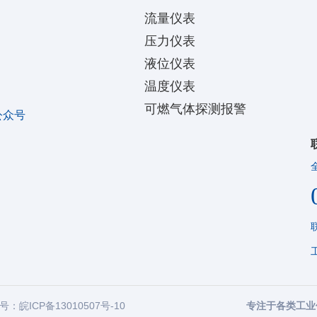
流量仪表
压力仪表
液位仪表
温度仪表
可燃气体探测报警
公众号
备案号：
皖ICP备13010507号-10
专注于各类工业