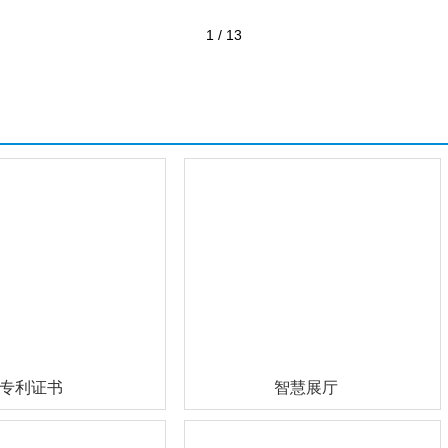
1
/
13
专利证书
智慧展厅