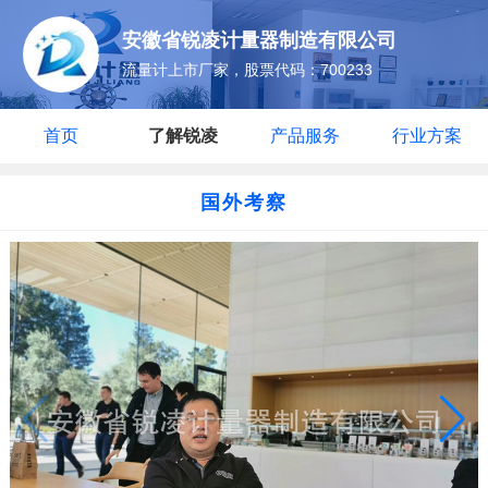
安徽省锐凌计量器制造有限公司
流量计上市厂家，股票代码：700233
首页
了解锐凌
产品服务
行业方案
国外考察